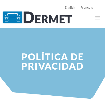
English
Français
POLÍTICA DE
PRIVACIDAD