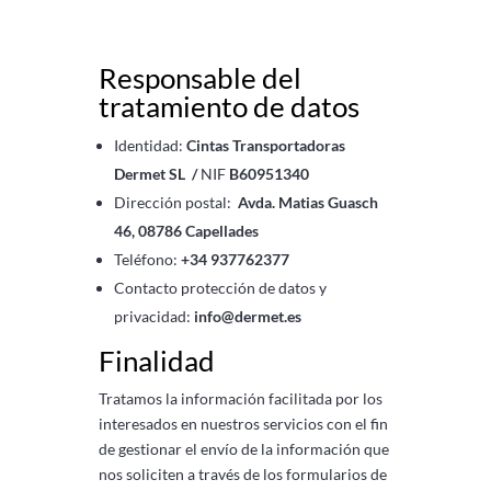
Responsable del
tratamiento de datos
Identidad:
Cintas Transportadoras
Dermet SL /
NIF
B60951340
Dirección postal:
Avda. Matias Guasch
46, 08786 Capellades
Teléfono:
+34 937762377
Contacto protección de datos y
privacidad:
info@dermet.es
Finalidad
Tratamos la información facilitada por los
interesados ​​en nuestros servicios con el fin
de gestionar el envío de la información que
nos soliciten a través de los formularios de