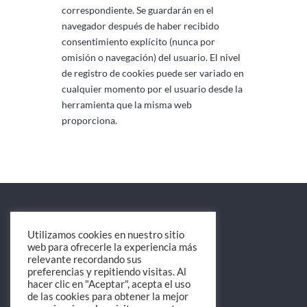
correspondiente. Se guardarán en el
navegador después de haber recibido
consentimiento explícito (nunca por
omisión o navegación) del usuario. El nivel
de registro de cookies puede ser variado en
cualquier momento por el usuario desde la
herramienta que la misma web
proporciona.
Utilizamos cookies en nuestro sitio
web para ofrecerle la experiencia más
relevante recordando sus
preferencias y repitiendo visitas. Al
Avda. Matías Guasch, 46
hacer clic en "Aceptar", acepta el uso
08786 Capellades (Barcelona)
de las cookies para obtener la mejor