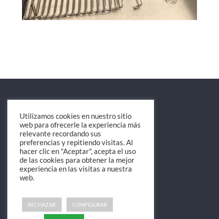
Utilizamos cookies en nuestro sitio
web para ofrecerle la experiencia más
relevante recordando sus
preferencias y repitiendo visitas. Al
Avda. Matías Guasch, 46
hacer clic en "Aceptar", acepta el uso
08786 Capellades (Barcelona)
de las cookies para obtener la mejor
Tel. 937762377
experiencia en las visitas a nuestra
web.
info@dermet.es
Aviso legal
RECHAZAR
CONFIGURAR
Política de privacidad