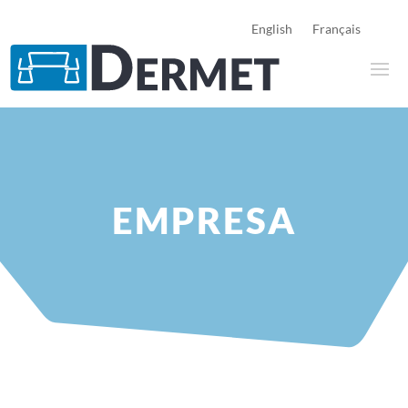
English
Français
EMPRESA